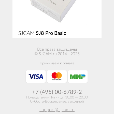
SJCAM
SJ8 Pro Basic
ПОДРОБНЕЕ
РАСПРОДАНО
Все права защищены
© SJCAM.ru 2014 - 2025
Принимаем к оплате
+7 (495) 00-6789-2
Понедельник-Пятница: 10:00 — 20:00
Суббота-Воскресенье: выходной
support@sjcam.ru