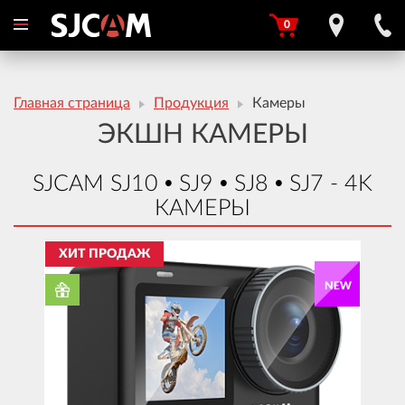
0
Главная страница
Продукция
Камеры
ЭКШН КАМЕРЫ
SJCAM SJ10 • SJ9 • SJ8 • SJ7 - 4K
КАМЕРЫ
ХИТ ПРОДАЖ