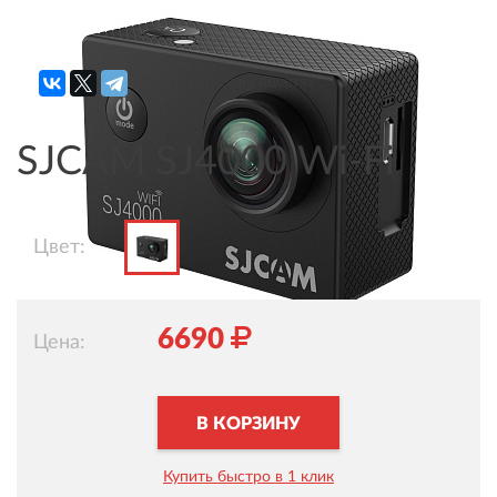
Поделиться в соцсетях
SJCAM SJ4000 Wi-Fi
Цвет:
6690
Цена:
В КОРЗИНУ
Купить быстро в 1 клик