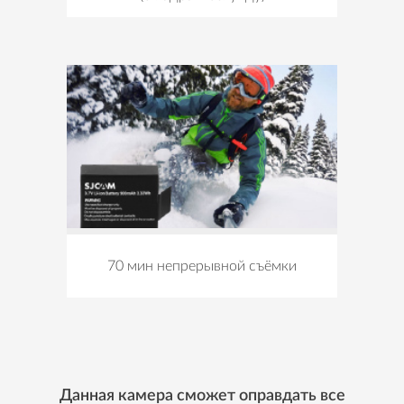
70 мин непрерывной съёмки
Данная камера сможет оправдать все