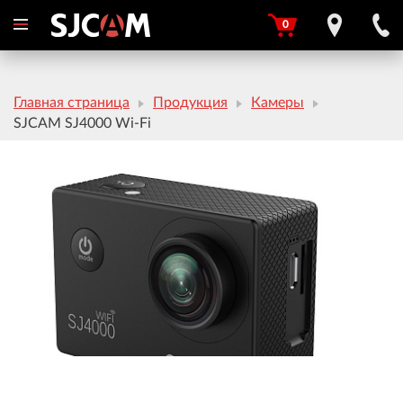
0
Главная страница
Продукция
Камеры
SJCAM SJ4000 Wi-Fi