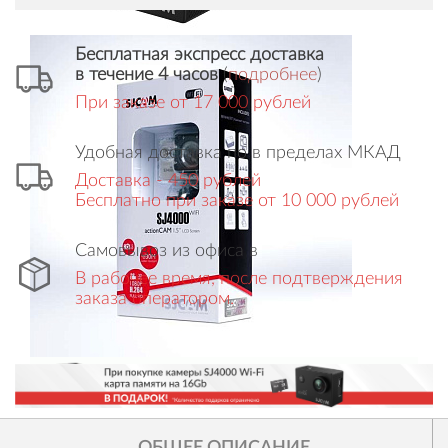
Бесплатная экспресс доставка
в течение 4 часов
(
подробнее
)
При заказе от 17 000 рублей
Удобная доставка по в пределах МКАД
Доставка - 450 рублей
Бесплатно при заказе от 10 000 рублей
Самовывоз из офиса в
В рабочее время, после подтверждения
заказа оператором.
ОБЩЕЕ ОПИСАНИЕ