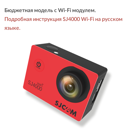
Бюджетная модель с Wi-Fi модулем.
Подробная инструкция SJ4000 Wi-Fi на русском
языке.