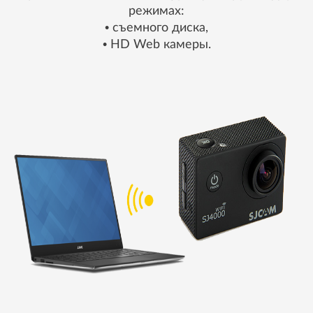
режимах:
• съемного диска,
• HD Web камеры.