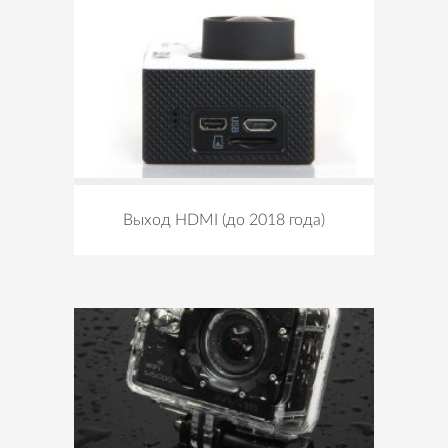
Выход HDMI (до 2018 года)