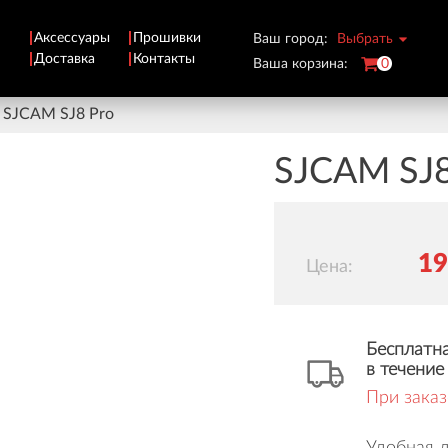
Аксессуары
Прошивки
Ваш город:
Выбрать
Доставка
Контакты
Ваша корзина:
0
SJCAM SJ8 Pro
SJCAM SJ8
1
Цена:
Бесплатна
в течение
При заказ