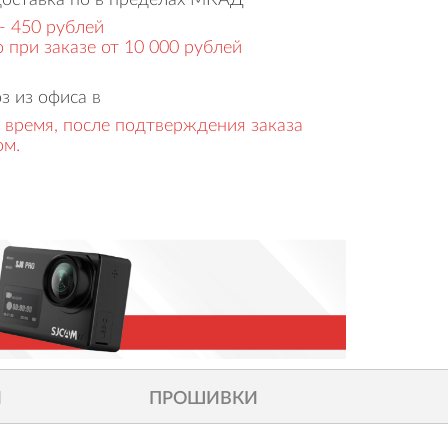
доставка по в пределах МКАД
- 450 рублей
 при заказе от 10 000 рублей
з из офиса в
 время, после подтверждения заказа
ом.
И
ПРОШИВКИ