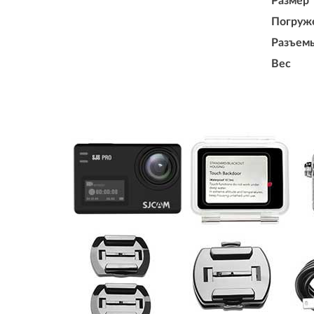
Размер
Погруже
Разъем
Вес