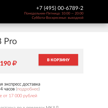
+7 (495) 00-6789-2
Понедельник-Пятница: 10:00 — 20:00
Суббота-Воскресенье: выходной
 Pro
В КОРЗИНУ
9190
я экспресс доставка
 4 часов
(
подробнее
)
е от 17 000 рублей