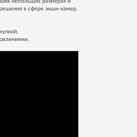
воих небольших размерах и
решения в сфере экшн-камер.
купкой.
овлениями.