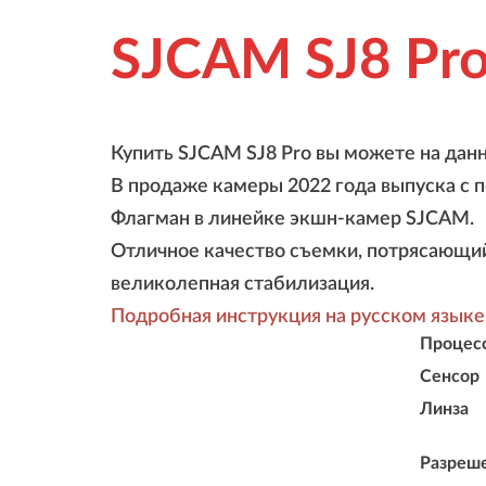
SJCAM SJ8 Pr
Купить SJCAM SJ8 Pro
вы можете на данн
В продаже камеры 2022 года выпуска с 
Флагман в линейке экшн-камер SJCAM.
Отличное качество съемки, потрясающий
великолепная стабилизация.
Подробная инструкция на русском языке
Процес
Сенсор
Линза
Разреш