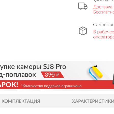
Удобная 
Доставка 
Бесплатно
Самовыво
В рабочее
оператор
КОМПЛЕКТАЦИЯ
ХАРАКТЕРИСТИК