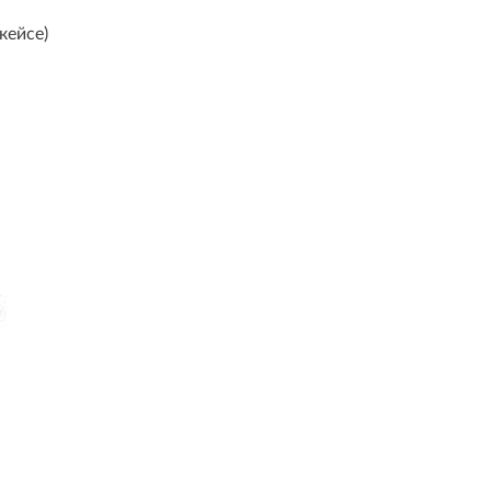
кейсе)