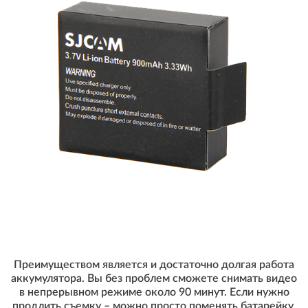
Преимуществом является и достаточно долгая работа
аккумулятора. Вы без проблем сможете снимать видео
в непрерывном режиме около 90 минут. Если нужно
продлить съемку – можно просто поменять батарейку.