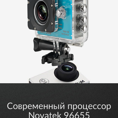
Современный процессор
Novatek 96655