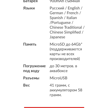
Батарея
900mAh съемная
Языки
Русский / English /
German / French /
Spanish / Italian
/Portuguese /
Chinese Traditional /
Chinese Simplified /
Japanese
Память
MicroSD до 64Gb*
(поддерживаются
карты не всех
производителей)
Погружение
до 30 метров. в
под воду
аквабоксе
Разъемы
MicroUSB
Вес
41 грамм, с
аккумулятором 58
грамм.