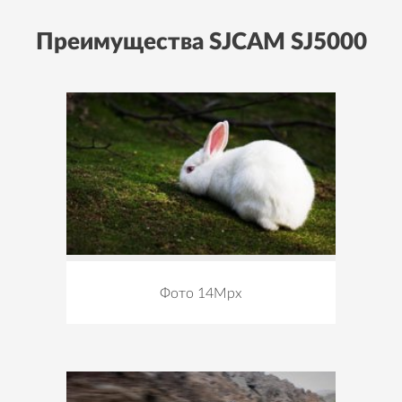
Преимущества SJCAM SJ5000
Фото 14Mpx