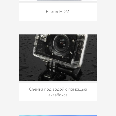
Выход HDMI
Съёмка под водой с помощью
аквабокса