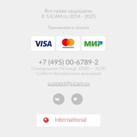
Все права защищены
© SJCAM.ru 2014 - 2025
Принимаем к оплате
+7 (495) 00-6789-2
Понедельник-Пятница: 10:00 — 20:00
Суббота-Воскресенье: выходной
support@sjcam.ru
International