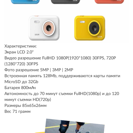
Характеристики:
Экран LCD 2.0"
Видео разрешение FullHD 1080P(1920*1080) 30FPS, 720P
(1280*720) 30FPS
Фото разрешение 5MP | 3MP | 2MP
Встроенная память 128Mb, поддерживаются карты памяти
MicroSD до 32Gb
Батарея 800мАч
Автономность до 70 минут съемки FullHD(1080p) и до 120
минут съемки HD(720p)
Размеры 85x65x26мм
Вес 71 грамм