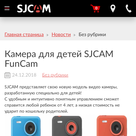
0
Главная страница
Новости
Без рубрики
Камера для детей SJCAM
FunCam
24.12.2018
Без рубрики
SJCAM представляет свою новую модель видео камеры,
разработанную специально для детей!
С удобным и интуитивно понятным управлением сможет
справится любой ребенок от 4 лет, а низкая стоимость не
ударит по кошельку родителей.