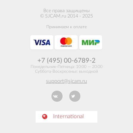
Все права защищены
© SJCAM.ru 2014 - 2025
Принимаем к оплате
+7 (495) 00-6789-2
Понедельник-Пятница: 10:00 — 20:00
Суббота-Воскресенье: выходной
support@sjcam.ru
International