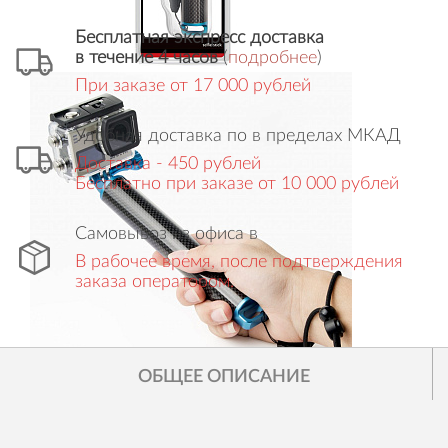
Бесплатная экспресс доставка
в течение 4 часов
(
подробнее
)
При заказе от 17 000 рублей
Удобная доставка по в пределах МКАД
Доставка - 450 рублей
Бесплатно при заказе от 10 000 рублей
Самовывоз из офиса в
В рабочее время, после подтверждения
заказа оператором.
ОБЩЕЕ ОПИСАНИЕ
Все права защищены
© SJCAM.ru 2014 - 2025