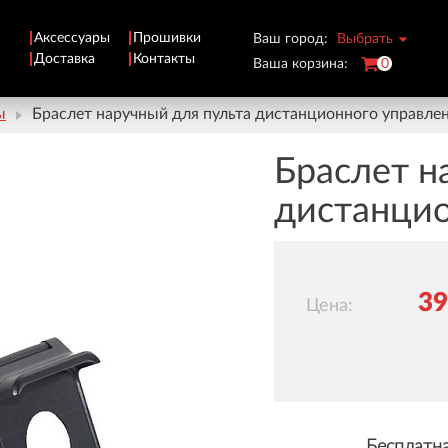
Аксессуары
Прошивки
Ваш город:
Выбрать
Доставка
Контакты
Ваша корзина:
0
ы
Браслет наручный для пульта дистанционного управле
Браслет н
дистанцио
3
Цена:
Бесплатна