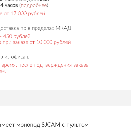
 4 часов
(
подробнее
)
е от 17 000 рублей
доставка по в пределах МКАД
- 450 рублей
 при заказе от 10 000 рублей
з из офиса в
 время, после подтверждения заказа
ом.
о имеет монопод SJCAM с пультом