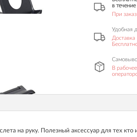
в течение
При заказ
Удобная 
Доставка 
Бесплатно
Самовыво
В рабочее
оператор
слета на руку. Полезный аксессуар для тех кт