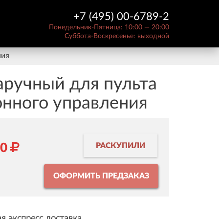
+7 (495) 00-6789-2
Понедельник-Пятница: 10:00 — 20:00
Суббота-Воскресенье: выходной
ния
аручный для пульта
нного управления
90
РАСКУПИЛИ
ОФОРМИТЬ ПРЕДЗАКАЗ
я экспресс доставка