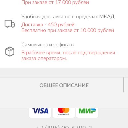
При заказе от 17 000 рублей
Удобная доставка по в пределах МКАД
Доставка - 450 рублей
Бесплатно при заказе от 10 000 рублей
Самовывоз из офиса в
В рабочее время, после подтверждения
заказа оператором.
Все права защищены
© SJCAM.ru 2014 - 2025
ОБЩЕЕ ОПИСАНИЕ
Принимаем к оплате