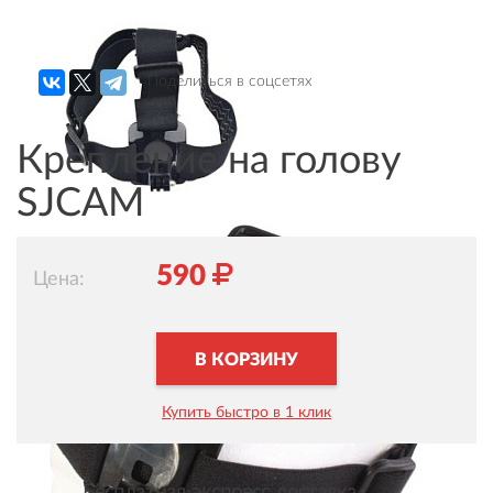
Поделиться в соцсетях
Крепление на голову
SJCAM
590
Цена:
В КОРЗИНУ
Купить быстро в 1 клик